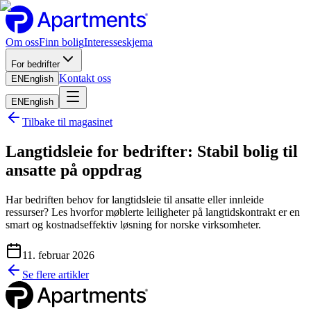
Om oss
Finn bolig
Interesseskjema
For bedrifter
Kontakt oss
EN
English
EN
English
Tilbake til magasinet
Langtidsleie for bedrifter: Stabil bolig til
ansatte på oppdrag
Har bedriften behov for langtidsleie til ansatte eller innleide
ressurser? Les hvorfor møblerte leiligheter på langtidskontrakt er en
smart og kostnadseffektiv løsning for norske virksomheter.
11. februar 2026
Se flere artikler