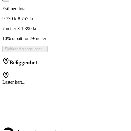
Estimert total
9 730 kr
8 757 kr
7 netter × 1 390 kr
10% rabatt for 7+ netter
Sjekker tilgjengelighet...
Beliggenhet
Laster kart...