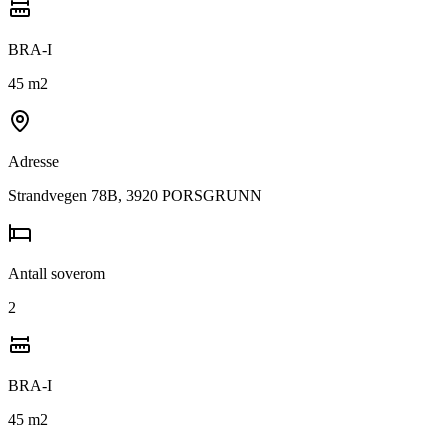
BRA-I
45
m2
Adresse
Strandvegen 78B, 3920 PORSGRUNN
Antall soverom
2
BRA-I
45
m2