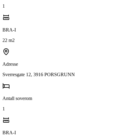
1
BRA-I
22
m2
Adresse
Sverresgate 12, 3916 PORSGRUNN
Antall soverom
1
BRA-I